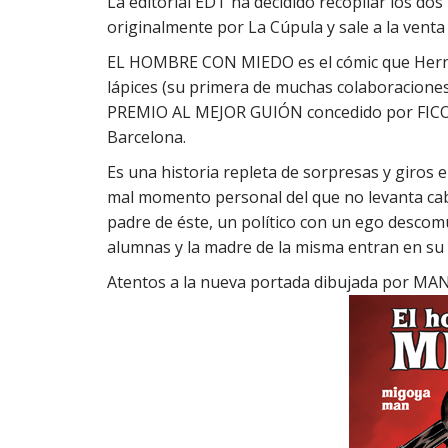
La editorial EDT ha decidido recopilar los d
originalmente por La Cúpula y sale a la venta 
EL HOMBRE CON MIEDO es el cómic que Hernán
lápices (su primera de muchas colaboraciones)
PREMIO AL MEJOR GUIÓN concedido por FICOMI
Barcelona.
Es una historia repleta de sorpresas y giros 
mal momento personal del que no levanta cab
padre de éste, un político con un ego descom
alumnas y la madre de la misma entran en su 
Atentos a la nueva portada dibujada por MAN