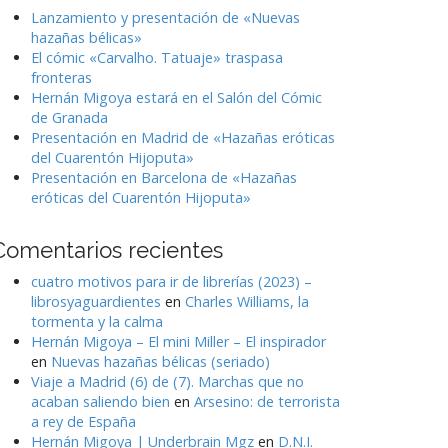
Lanzamiento y presentación de «Nuevas
hazañas bélicas»
El cómic «Carvalho. Tatuaje» traspasa
fronteras
Hernán Migoya estará en el Salón del Cómic
de Granada
Presentación en Madrid de «Hazañas eróticas
del Cuarentón Hijoputa»
Presentación en Barcelona de «Hazañas
eróticas del Cuarentón Hijoputa»
Comentarios recientes
cuatro motivos para ir de librerías (2023) –
librosyaguardientes
en
Charles Williams, la
tormenta y la calma
Hernán Migoya – El mini Miller – El inspirador
en
Nuevas hazañas bélicas (seriado)
Viaje a Madrid (6) de (7). Marchas que no
acaban saliendo bien
en
Arsesino: de terrorista
a rey de España
Hernán Migoya | Underbrain Mgz
en
D.N.I.