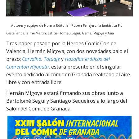
Autores y equipo de Norma Editorial: Rubén Pellejero, la fantástica Flor
Castellanos, Jaime Martín, Leticia, Tomeu Seguí, Gema, Migoya y Asia
Tras haber pasado por la Heroes Comic Con de
Valencia, Hernán Migoya, con dos novedades bajo el
brazo:
Carvalho. Tatuaje
y
Hazañas eróticas del
Cuarentón Hijoputa
, estará presente en el singular
evento dedicado al cómic en Granada realizado al aire
libre y con entrada libre.
Hernán Migoya estará firmando sus obras junto a
Bartolomé Seguí y Santiago Sequeiros a lo largo del
Salón del Cómic de Granada.