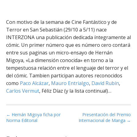
Con motivo de la semana de Cine Fantástico y de
Terror en San Sebastián (29/10 a 5/11) nace
INTERZONA una publicación dedicada íntegramente al
cómic. Un primer número que es número cero contará
entre sus paginas un micro-ensayo de Hernán
Migoya, «La dimensión conocida» en torno a la
tempestuosa relación entre el lenguaje del terror y el
del cómic. Tambien participan autores reconocidos
como
Paco Alcázar
,
Mauro Entrialgo
,
David Rubín
,
Carlos Vermut
, Féliz Díaz (y la lista continua!)…
P
← Hernán Migoya ficha por
Presentación del Premio
Norma Editorial
Internacional de Manga →
o
s