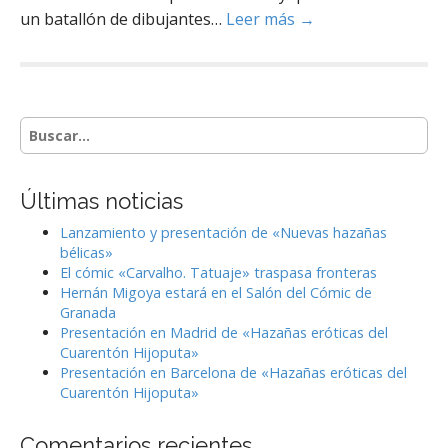
un batallón de dibujantes…
Leer más →
S
e
a
r
Últimas noticias
c
h
Lanzamiento y presentación de «Nuevas hazañas
f
bélicas»
o
El cómic «Carvalho. Tatuaje» traspasa fronteras
r
Hernán Migoya estará en el Salón del Cómic de
:
Granada
Presentación en Madrid de «Hazañas eróticas del
Cuarentón Hijoputa»
Presentación en Barcelona de «Hazañas eróticas del
Cuarentón Hijoputa»
Comentarios recientes