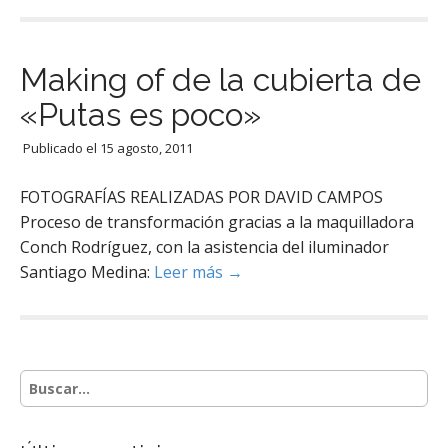
Making of de la cubierta de
«Putas es poco»
Publicado el
15 agosto, 2011
FOTOGRAFÍAS REALIZADAS POR DAVID CAMPOS
Proceso de transformación gracias a la maquilladora
Conch Rodríguez, con la asistencia del iluminador
Santiago Medina:
Leer más →
S
e
a
r