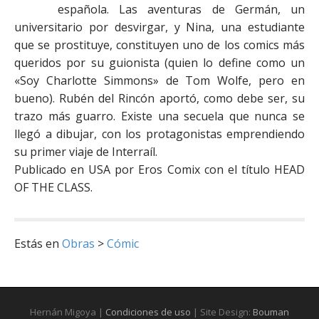
española. Las aventuras de Germán, un
universitario por desvirgar, y Nina, una estudiante
que se prostituye, constituyen uno de los comics más
queridos por su guionista (quien lo define como un
«Soy Charlotte Simmons» de Tom Wolfe, pero en
bueno). Rubén del Rincón aportó, como debe ser, su
trazo más guarro. Existe una secuela que nunca se
llegó a dibujar, con los protagonistas emprendiendo
su primer viaje de Interraíl.
Publicado en USA por Eros Comix con el título HEAD
OF THE CLASS.
Estás en
Obras
>
Cómic
Hernán Migoya |
Condiciones de uso
| Site Design:
Bouman